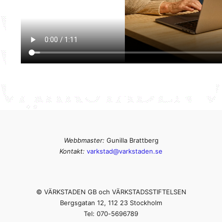
Webbmaster:
Gunilla Brattberg
Kontakt:
varkstad@varkstaden.se
© V
Ä
RKSTADEN GB och VÄRKSTADSSTIFTELSEN
Bergsgatan 12, 112 23 Stockholm
Tel: 070-5696789