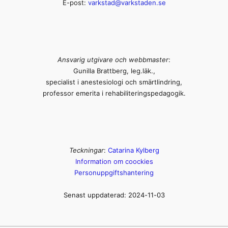
E-post:
varkstad@varkstaden.se
Ansvarig utgivare och webbmaster
:
Gunilla Brattberg, leg.läk.,
specialist i anestesiologi och smärtlindring,
professor emerita i rehabiliteringspedagogik.
Teckningar
:
Catarina Kylberg
I
nformation om coockies
Personuppgiftshantering
Senast uppdaterad: 2024-11-03