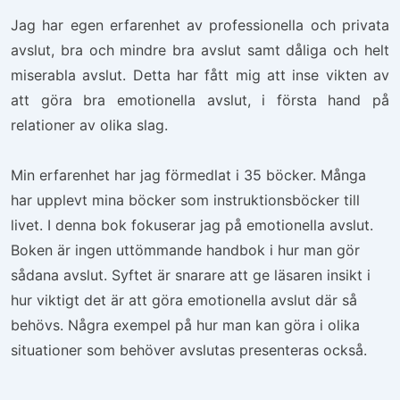
Jag har egen erfarenhet av professionella och privata
avslut, bra och mindre bra avslut samt dåliga och helt
miserabla avslut. Detta har fått mig att inse vikten av
att göra bra emotionella avslut, i första hand på
relationer av olika slag.
Min erfarenhet har jag förmedlat i 35 böcker. Många
har upplevt mina böcker som instruktionsböcker till
livet. I denna bok fokuserar jag på emotionella avslut.
Boken är ingen uttömmande handbok i hur man gör
sådana avslut. Syftet är snarare att ge läsaren insikt i
hur viktigt det är att göra emotionella avslut där så
behövs. Några exempel på hur man kan göra i olika
situationer som behöver avslutas presenteras också.