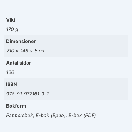
Vikt
170 g
Dimensioner
210 × 148 × 5 cm
Antal sidor
100
ISBN
978-91-977161-9-2
Bokform
Pappersbok, E-bok (Epub), E-bok (PDF)