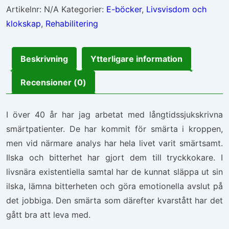
mängd
Artikelnr:
N/A
Kategorier:
E-böcker
,
Livsvisdom och
klokskap
,
Rehabilitering
Beskrivning
Ytterligare information
Recensioner (0)
I över 40 år har jag arbetat med långtidssjukskrivna
smärtpatienter. De har kommit för smärta i kroppen,
men vid närmare analys har hela livet varit smärtsamt.
Ilska och bitterhet har gjort dem till tryckkokare. I
livsnära existentiella samtal har de kunnat släppa ut sin
ilska, lämna bitterheten och göra emotionella avslut på
det jobbiga. Den smärta som därefter kvarstått har det
gått bra att leva med.