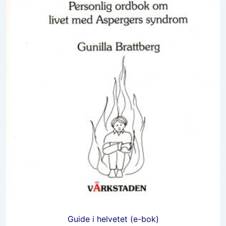
produktsidan
Guide i helvetet (e-bok)