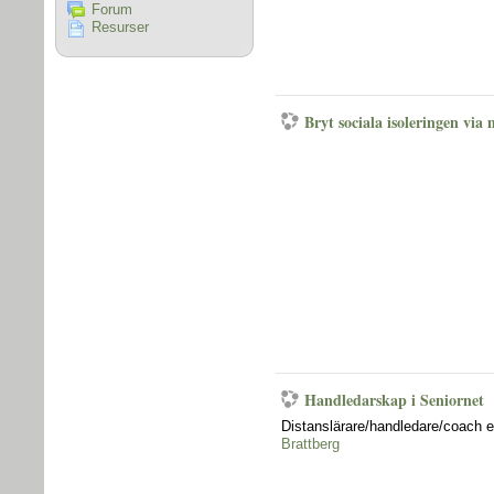
Forum
Resurser
Bryt sociala isoleringen via
Handledarskap i Seniornet
Distanslärare/handledare/coach 
Brattberg