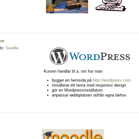
ess
etc:
Gunilla
Kursen handlar bl.a. om hur man
bygger en hemsida på
http://wordpress.com
installerar ett tema med responsiv design
gör en Wordpressinstallation
anpassar webbplatsen utifrån egna behov.