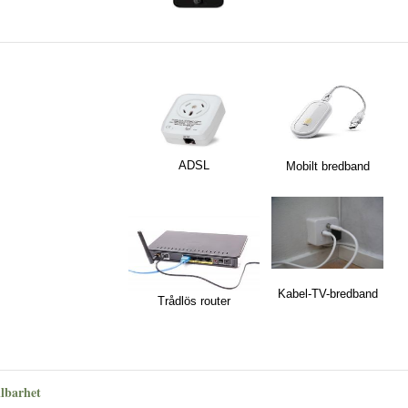
ADSL
Mobilt bredband
Kabel-TV-bredband
Trådlös router
llbarhet