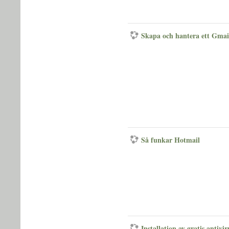
Skapa och hantera ett Gmai
Så funkar Hotmail
Installation av gratis antiv