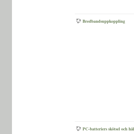
Bredbandsuppkoppling
PC-batteriers skötsel och hå