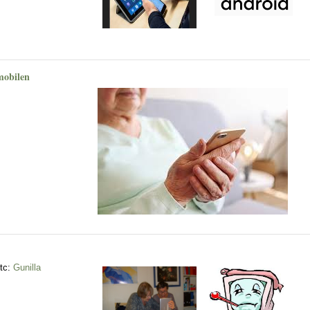
 mobilen
etc:
Gunilla