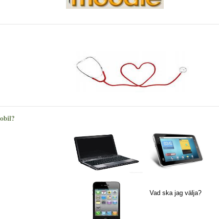
mobil?
Vad ska jag välja?