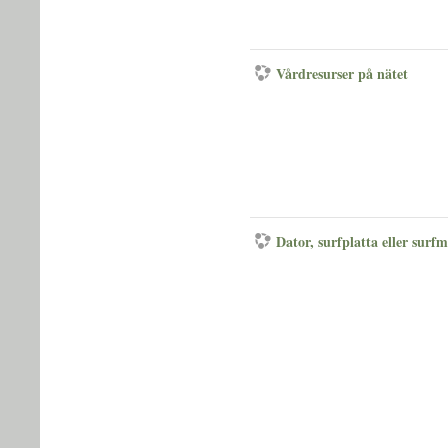
Vårdresurser på nätet
Dator, surfplatta eller surf